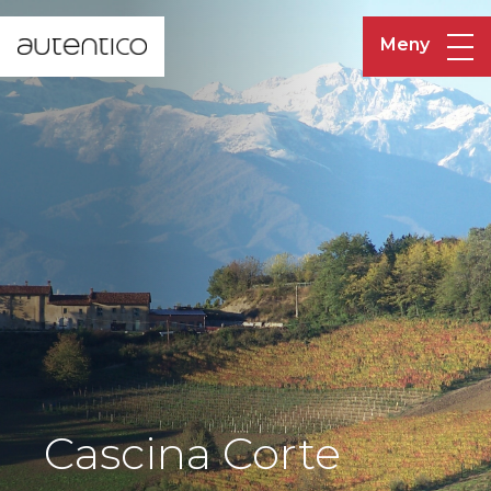
Meny
Cascina Corte