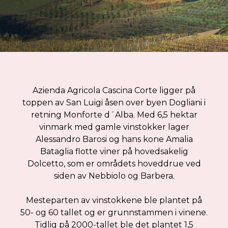
Azienda Agricola Cascina Corte ligger på
toppen av San Luigi åsen over byen Dogliani i
retning Monforte d´Alba. Med 6,5 hektar
vinmark med gamle vinstokker lager
Alessandro Barosi og hans kone Amalia
Bataglia flotte viner på hovedsakelig
Dolcetto, som er områdets hoveddrue ved
siden av Nebbiolo og Barbera.
Mesteparten av vinstokkene ble plantet på
50- og 60 tallet og er grunnstammen i vinene.
Tidlig på 2000-tallet ble det plantet 1,5