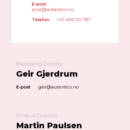
E-post
post@autentico.no
Telefon
+47 400 00 787
Managing Director
Geir Gjerdrum
E-post
geir@autentico.no
Product Director
Martin Paulsen