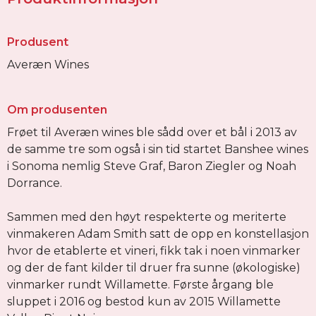
Produsent
Averæn Wines
Om produsenten
Frøet til Averæn wines ble sådd over et bål i 2013 av
de samme tre som også i sin tid startet Banshee wines
i Sonoma nemlig Steve Graf, Baron Ziegler og Noah
Dorrance.
Sammen med den høyt respekterte og meriterte
vinmakeren Adam Smith satt de opp en konstellasjon
hvor de etablerte et vineri, fikk tak i noen vinmarker
og der de fant kilder til druer fra sunne (økologiske)
vinmarker rundt Willamette. Første årgang ble
sluppet i 2016 og bestod kun av 2015 Willamette