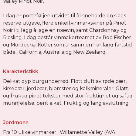
Valley Pinot Noir.
I dag er porteføljen utvidet til å inneholde en slags
reserve utgave, flere enkeltvinmarksviner på Pinot
Noir i tillegg å lage en rosevin, samt Chardonnay og
Riesling. I dag består vinmakerteamet av Rob Fischer
og Mordechai Kotler som til sammen har lang fartstid
både i California, Australia og New Zealand.
Karakteristikk
Delikat dyp burgunderrød. Flott duft av røde bær,
kirsebær, jordbær, blomster og kalkmineraler. Glatt
og fruktig pinot tekstur med stor fruktighet og saftig
munnfølelse, pent eiket. Fruktig og lang avslutning.
Jordmonn
Fra 10 ulike vinmarker i Willamette Valley (AVA