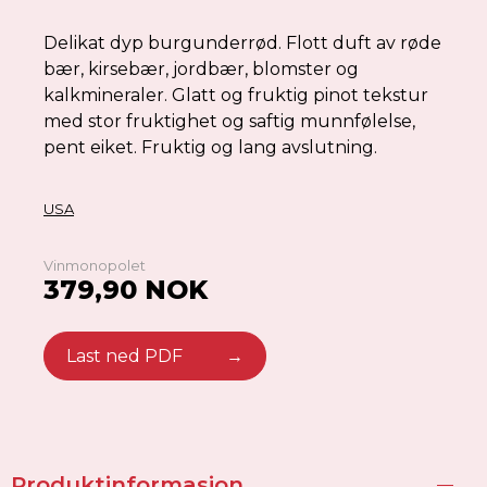
Delikat dyp burgunderrød. Flott duft av røde
bær, kirsebær, jordbær, blomster og
kalkmineraler. Glatt og fruktig pinot tekstur
med stor fruktighet og saftig munnfølelse,
pent eiket. Fruktig og lang avslutning.
USA
Vinmonopolet
379,90 NOK
Last ned PDF
→
Produktinformasjon