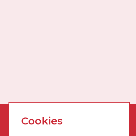
Hjem
Cookies
Produsenter
Produkter
Prislister