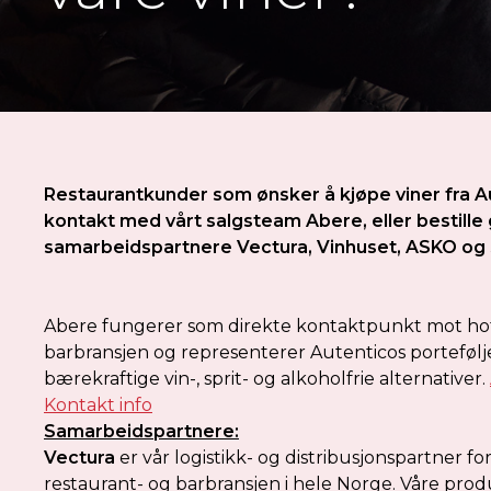
Restaurantkunder som ønsker å kjøpe viner fra Au
kontakt med vårt salgsteam Abere, eller bestill
samarbeidspartnere Vectura, Vinhuset, ASKO og 
Abere fungerer som direkte kontaktpunkt mot hote
barbransjen og representerer Autenticos porteføl
bærekraftige vin-, sprit- og alkoholfrie alternativer.
Kontakt info
Samarbeidspartnere:
Vectura
er vår logistikk- og distribusjonspartner for 
restaurant- og barbransjen i hele Norge. Våre produ