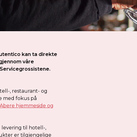
tentico kan ta direkte
e gjennom våre
Servicegrossistene.
ll-, restaurant- og
je med fokus på
Abere hjemmeside og
levering til hotell-,
kter er tilgjengelige